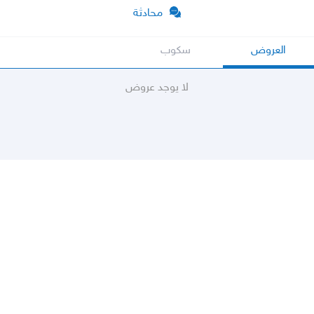
محادثة
العروض
سكوب
لا يوجد عروض