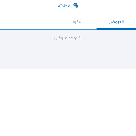
محادثة
العروض
سكوب
لا يوجد عروض