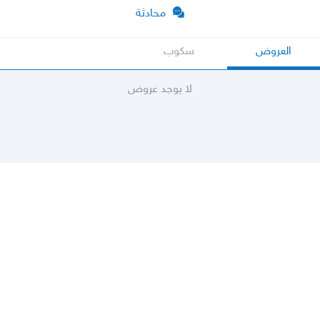
محادثة
العروض
سكوب
لا يوجد عروض