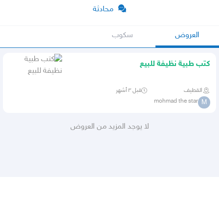
محادثة
العروض
سكوب
كتب طبية نظيفة للبيع
القطيف
قبل ٣ أشهر
mohmad the star
M
لا يوجد المزيد من العروض