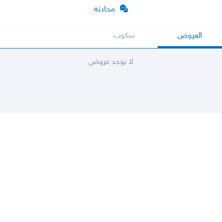
محادثة
العروض
سكوب
لا يوجد عروض