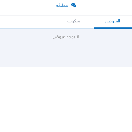
محادثة
العروض
سكوب
لا يوجد عروض