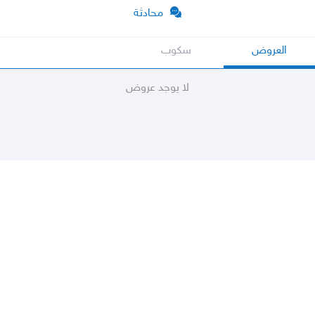
محادثة
العروض
سكوب
لا يوجد عروض