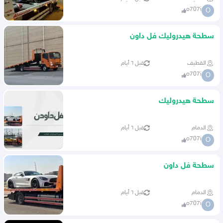
o707i
O
سطحة هيدروليك فل داون
القطيف
قبل ٦ أيام
o707i
O
سطحة هيدروليك
الدمام
قبل ٦ أيام
o707i
O
سطحة فل داون
الدمام
قبل ٦ أيام
o707i
O