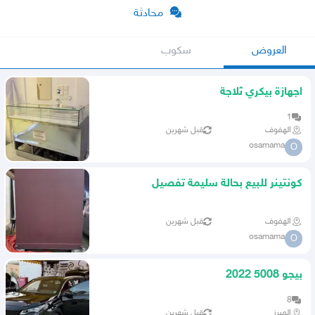
محادثة
العروض
سكوب
اجهازة بيكري ثلاجة
1
الهفوف
قبل شهرين
osamama
O
كونتينر للبيع بحالة سليمة تفصيل
الهفوف
قبل شهرين
osamama
O
بيجو 5008 2022
8
المبرز
قبل شهرين