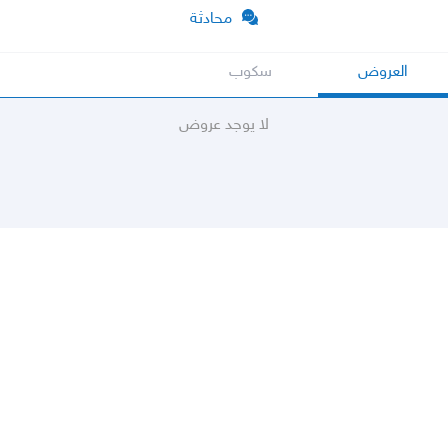
محادثة
العروض
سكوب
لا يوجد عروض