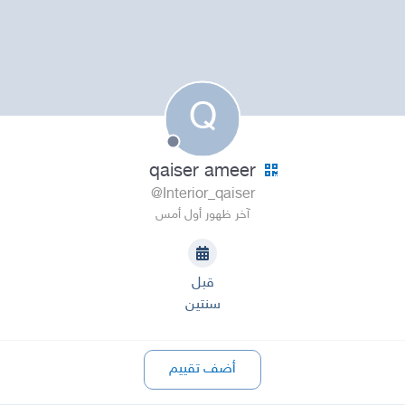
Q
qaiser ameer
@Interior_qaiser
آخر ظهور أول أمس
قبل
سنتين
أضف تقييم