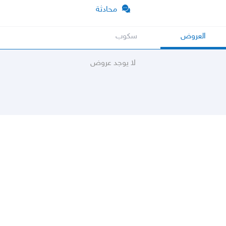
محادثة
العروض
سكوب
لا يوجد عروض