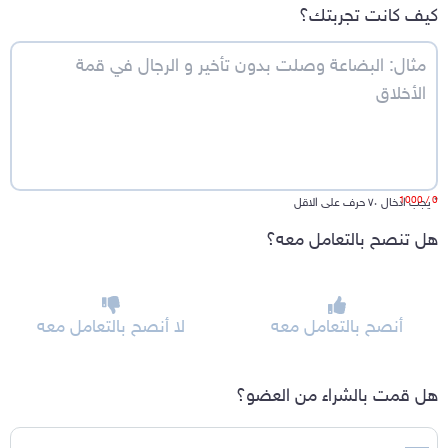
كيف كانت تجربتك؟
/ 1000
0
*
يجب ادخال ٧٠ حرف على الاقل
هل تنصح بالتعامل معه؟
أنصح بالتعامل معه
لا أنصح بالتعامل معه
هل قمت بالشراء من العضو؟