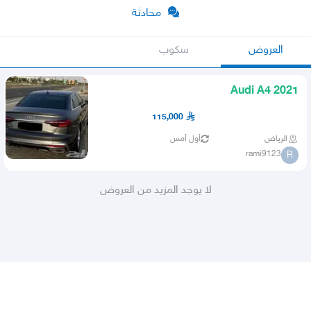
محادثة
العروض
سكوب
Audi A4 2021
115,000
الرياض
أول أمس
rami9123
R
لا يوجد المزيد من العروض