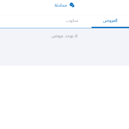
محادثة
العروض
سكوب
لا يوجد عروض