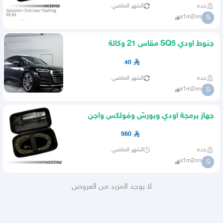
جده
الشهر الماضي
s1m2nn
S
جنوط اودي SQ5 مقاس 21 وكالة
40
جده
الشهر الماضي
s1m2nn
S
جهاز برمجة اودي وبورش وفولكس واجن
للتعديل
980
جده
الشهر الماضي
s1m2nn
S
لا يوجد المزيد من العروض