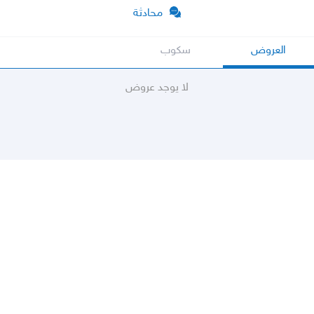
محادثة
العروض
سكوب
لا يوجد عروض