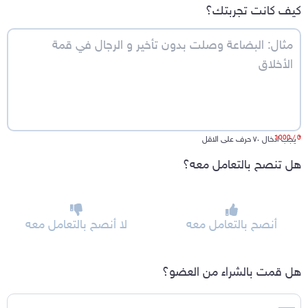
كيف كانت تجربتك؟
/ 1000
0
*
يجب ادخال ٧٠ حرف على الاقل
هل تنصح بالتعامل معه؟
أنصح بالتعامل معه
لا أنصح بالتعامل معه
هل قمت بالشراء من العضو؟