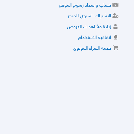
حساب و سداد رسوم الموقع
الاشتراك السنوي للمتجر
زيادة مشاهدات العروض
اتفاقية الاستخدام
خدمة الشراء الموثوق
توثيق المتجر و إضافة التراخيص
مركز الأمان
نظام التقييم
نظام الخصم
الحسابات والأرقام الموقوفة
قائمة السلع والعروض الممنوعة
الأسئلة الشائعة