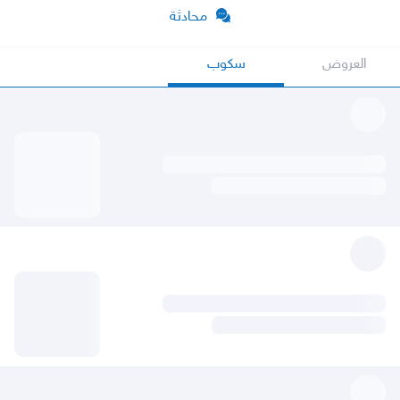
محادثة
العروض
سكوب