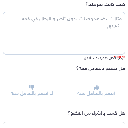
كيف كانت تجربتك؟
/ 1000
0
*
يجب ادخال ٧٠ حرف على الاقل
هل تنصح بالتعامل معه؟
أنصح بالتعامل معه
لا أنصح بالتعامل معه
هل قمت بالشراء من العضو؟