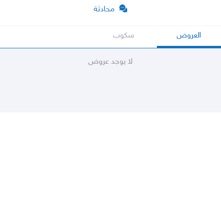
محادثة
العروض
سكوب
لا يوجد عروض