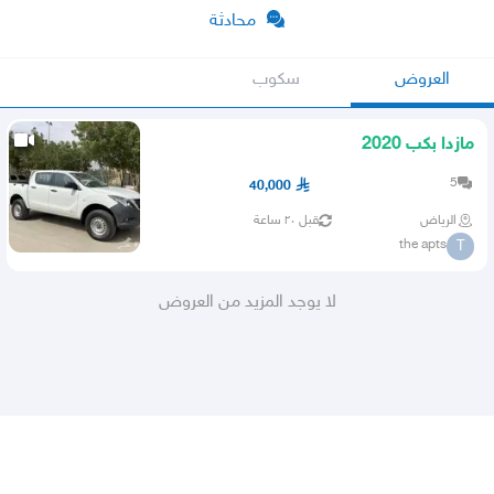
محادثة
العروض
سكوب
مازدا بكب 2020
5
40,000
الرياض
قبل ٢٠ ساعة
the apts
T
لا يوجد المزيد من العروض