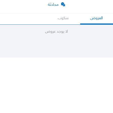
محادثة
العروض
سكوب
لا يوجد عروض