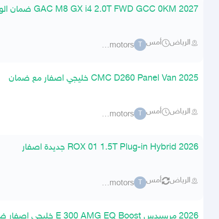
2027 GAC M8 GX i4 2.0T FWD GCC 0KM ضمان الوكيل
الرياض
أمس
torque motors
T
CMC D260 Panel Van 2025 خليجي اصفار مع ضمان
الرياض
أمس
torque motors
T
2026 ROX 01 1.5T Plug-in Hybrid جديدة اصفار
الرياض
أمس
torque motors
T
2026 مرسيدس E 300 AMG EQ Boost خليجي اصفار ضمان الوكيل