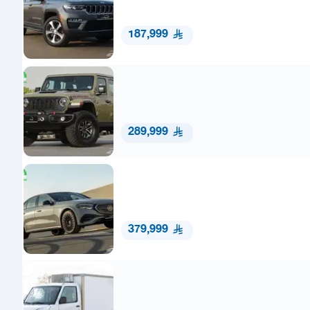
187,999
289,999
379,999