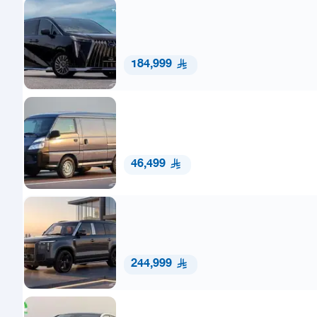
184,999
46,499
244,999