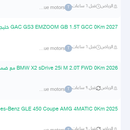
الرياض
قبل ٦ ساعات
torque motors
T
2027 GAC GS3 EMZOOM GB 1.5T GCC 0Km خليجي اصفار مع ضمان
الرياض
قبل ٦ ساعات
torque motors
T
2026 BMW X2 sDrive 25i M 2.0T FWD 0Km مع ضمان الوكيل
الرياض
قبل ٩ ساعات
torque motors
T
2025 Mercedes-Benz GLE 450 Coupe AMG 4MATIC 0Km
الرياض
قبل ٩ ساعات