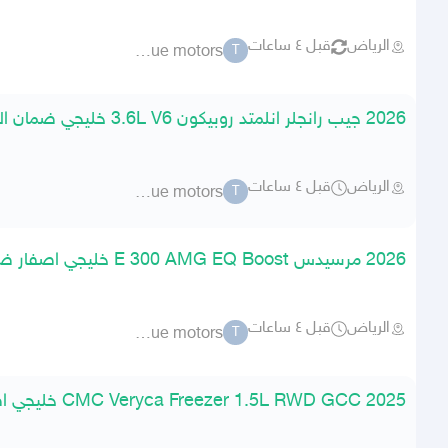
الرياض
قبل ٤ ساعات
torque motors
T
2026 جيب رانجلر انلمتد روبيكون 3.6L V6 خليجي ضمان الوكيل
الرياض
قبل ٤ ساعات
torque motors
T
2026 مرسيدس E 300 AMG EQ Boost خليجي اصفار ضمان الوكيل
الرياض
قبل ٤ ساعات
torque motors
T
2025 CMC Veryca Freezer 1.5L RWD GCC خليجي اصفار مع ضمان