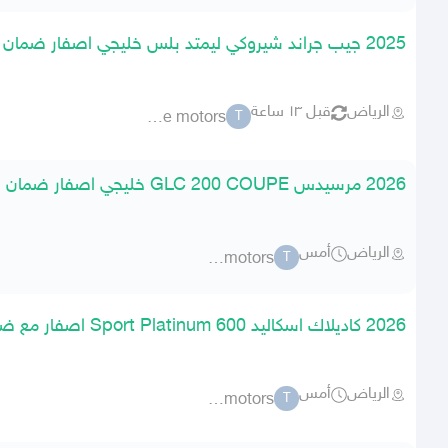
2025 جيب جراند شيروكي ليمتد بلس خليجي اصفار ضمان الوكيل
الرياض
قبل ١٣ ساعة
torque motors
T
2026 مرسيدس GLC 200 COUPE خليجي اصفار ضمان الوكيل
الرياض
أمس
torque motors
T
2026 كاديلاك اسكاليد 600 Sport Platinum اصفار مع ضمان
الرياض
أمس
torque motors
T