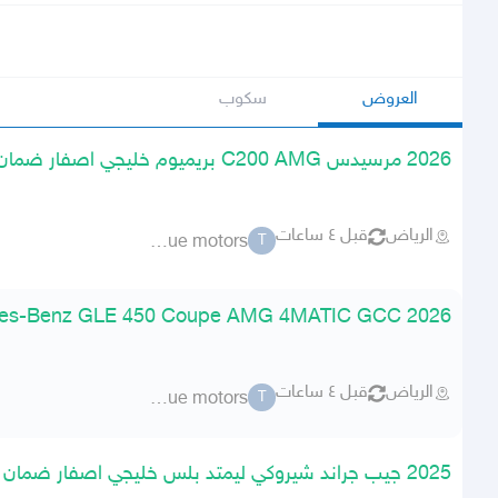
العروض
سكوب
2026 مرسيدس C200 AMG بريميوم خليجي اصفار ضمان الوكيل
الرياض
قبل ٤ ساعات
torque motors
T
2026 Mercedes-Benz GLE 450 Coupe AMG 4MATIC GCC ضمان الوكيل
الرياض
قبل ٤ ساعات
torque motors
T
2025 جيب جراند شيروكي ليمتد بلس خليجي اصفار ضمان الوكيل