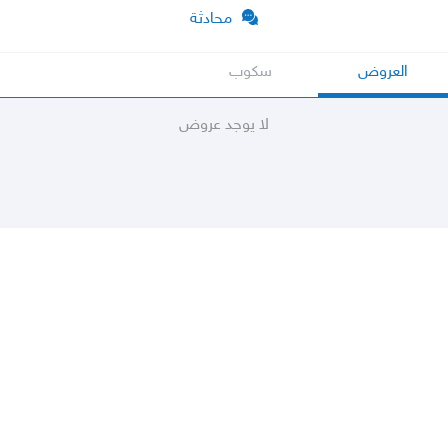
محادثة
العروض
سكوب
لا يوجد عروض