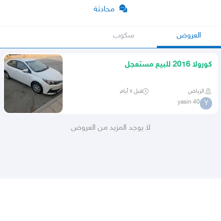
محادثة
العروض
سكوب
كورولا 2016 للبيع مستعجل
الرياض
قبل ٧ أيام
yasin 40
Y
لا يوجد المزيد من العروض