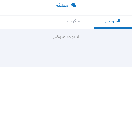
محادثة
العروض
سكوب
لا يوجد عروض