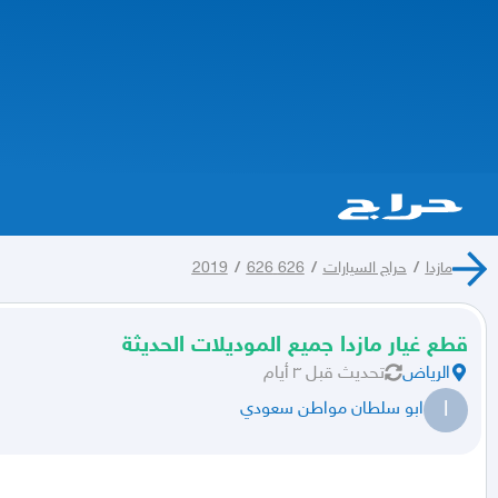
مازدا
/
حراج السيارات
/
626 2019
626
/
قطع غيار مازدا جميع الموديلات الحديثة
الرياض
تحديث
قبل ٣ أيام
ا
ابو سلطان مواطن سعودي