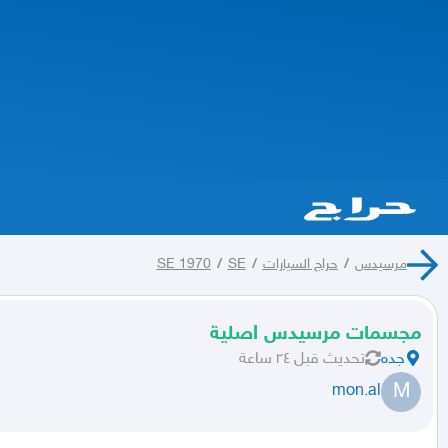
مرسيدس
/
حراج السيارات
/
SE
/
SE 1970
مجسمات مرسيدس اصلية
جده
تحديث
قبل ٢٤ ساعة
M
mon.al