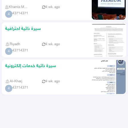
Khamis Mushait
4 wk. ago
43714371
4
سيرة ذاتية احترافية
Riyadh
4 wk. ago
43714371
4
سيرة ذاتية خدمات إلكترونية
Al-Kharj
4 wk. ago
43714371
4