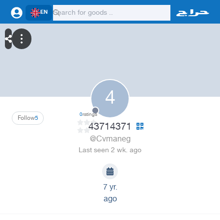
EN
4
0
ratings
Follow
5
43714371
@Cvmaneg
Last seen 2 wk. ago
7 yr.
ago