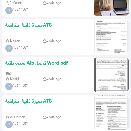
Al Qunfudhah
4 wk. ago
43714371
4
سيرة ذاتية احترافية ATS
Najran
4 wk. ago
43714371
4
سيرة ذاتية Ats ترسل Word pdf
2
Khafji
4 wk. ago
43714371
4
سيرة ذاتية احترافية ATS
Al Shinan
4 wk. ago
43714371
4