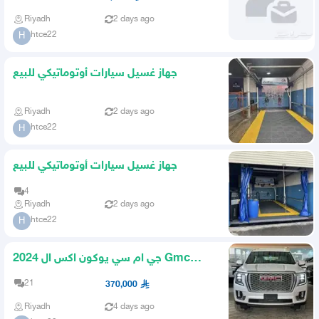
Riyadh
2 days ago
htce22
H
جهاز غسيل سيارات أوتوماتيكي للبيع
Riyadh
2 days ago
htce22
H
جهاز غسيل سيارات أوتوماتيكي للبيع
4
Riyadh
2 days ago
htce22
H
جي ام سي يوكون اكس ال 2024 Gmc
Yukon XL
21
370,000
Riyadh
4 days ago