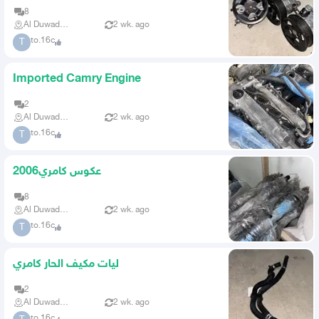
8
Al Duwadimi
2 wk. ago
to.16c
T
Imported Camry Engine
2
Al Duwadimi
2 wk. ago
to.16c
T
عكوس كامري2006
8
Al Duwadimi
2 wk. ago
to.16c
T
ليات مكيف الحار كامري
2
Al Duwadimi
2 wk. ago
to.16c