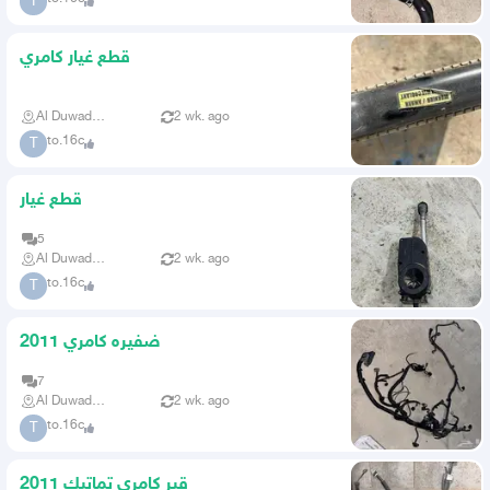
T
قطع غيار كامري
Al Duwadimi
2 wk. ago
to.16c
T
قطع غيار
5
Al Duwadimi
2 wk. ago
to.16c
T
ضفيره كامري 2011
7
Al Duwadimi
2 wk. ago
to.16c
T
قير كامري تماتيك 2011