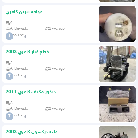
عوامه بنزين كامري
6
Al Duwadimi
2 wk. ago
to.16c
T
قطع غيار كامري 2003
2
Al Duwadimi
2 wk. ago
to.16c
T
ديكور مكيف كامري 2011
8
Al Duwadimi
2 wk. ago
to.16c
T
علبه دركسون كامري 2003