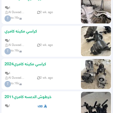
4
Al Duwadimi
2 wk. ago
to.16c
T
كراسي مكينه كامري
1
Al Duwadimi
2 wk. ago
to.16c
T
كراسي مكينه كامري2024
4
Al Duwadimi
2 wk. ago
to.16c
T
خرطوش الدعسه كامري2011
1
100