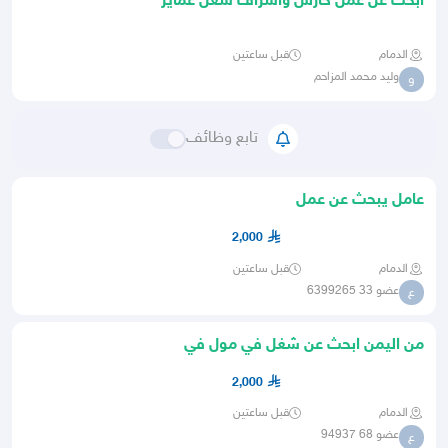
ابحث عن عمل حارس واشراف شغل عماير
خبره 10 سنه وتشطيب لين تسل
الدمام
قبل ساعتين
وليد محمد المزاحم
و
تابع وظائف
عامل يبحث عن عمل
2,000
الدمام
قبل ساعتين
عضو 33 6399265
ع
من اليمن ابحث عن شغل في مول في
كمال التجميل والعطورا
2,000
الدمام
قبل ساعتين
عضو 68 94937
ع