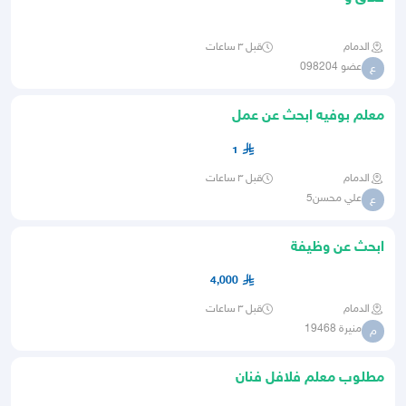
الدمام
قبل ٣ ساعات
عضو 098204
ع
معلم بوفيه ابحث عن عمل
1
الدمام
قبل ٣ ساعات
علي محسن5
ع
ابحث عن وظيفة
4,000
الدمام
قبل ٣ ساعات
منيرة 19468
م
مطلوب معلم فلافل فنان