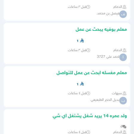
الدمام
قبل ٣ ساعات
فيصل بن محمد.
ف
معلم بوفيه يبحث عن عمل
1
الدمام
قبل ٣ ساعات
احمد علي 3727
ا
معلم مغسله ابحث عن عمل للتواصل
1
سيهات
قبل ٤ ساعات
بديل الحجر الطبعيعي
ب
ولد عمره 14 يريد شغل يشتغل اي شي
يشتغل بمطعم قرسون او كاشير
4
الدمام
قبل ٤ ساعات