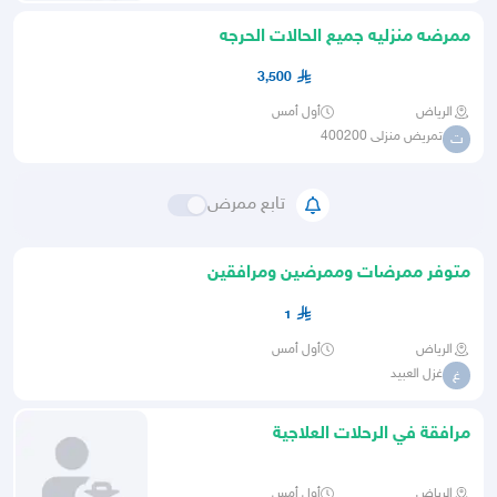
ممرضه منزليه جميع الحالات الحرجه
3,500
الرياض
أول أمس
تمريض منزلى 400200
ت
تابع ممرض
متوفر ممرضات وممرضين ومرافقين
1
الرياض
أول أمس
غزل العبيد
غ
مرافقة في الرحلات العلاجية
الرياض
أول أمس