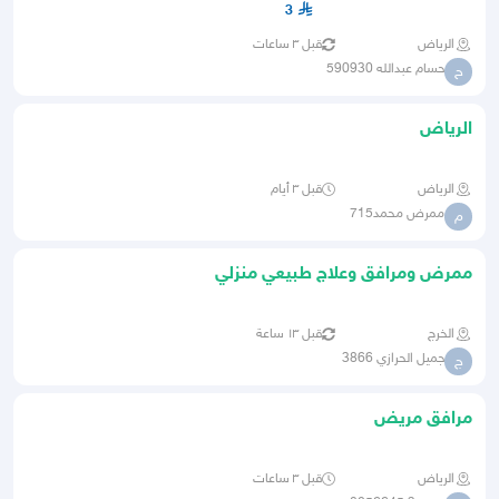
3
الرياض
قبل ٣ ساعات
حسام عبدالله 590930
ح
الرياض
الرياض
قبل ٣ أيام
ممرض محمد715
م
ممرض ومرافق وعلاج طبيعي منزلي
الخرج
قبل ١٣ ساعة
جميل الحرازي 3866
ج
مرافق مريض
الرياض
قبل ٣ ساعات