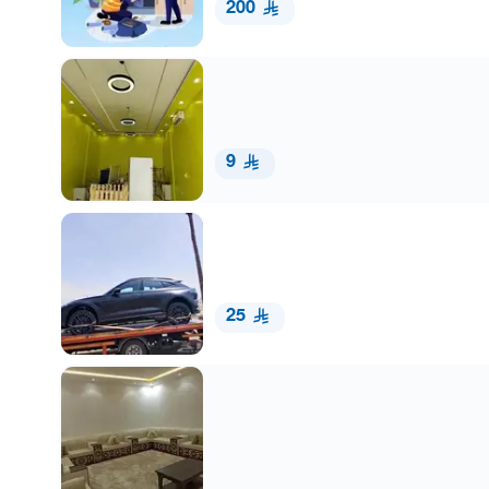
200
9
25