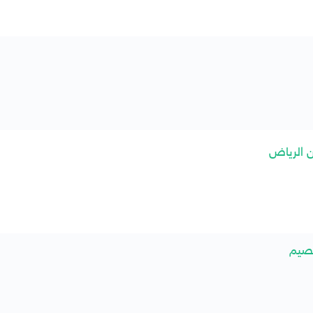
 الرياض
صيم