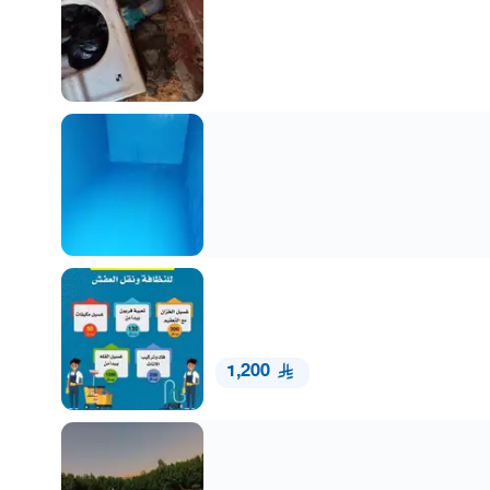
1,200