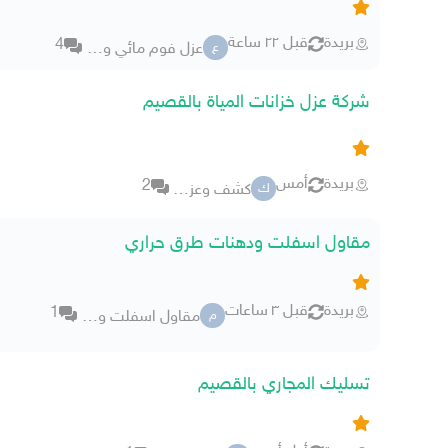
بريدة
قبل ٢٢ ساعة
4
عزل فوم مائي وحراري 5130
ع
شركة عزل خزانات المياة بالقصيم
بريدة
أمس
2
كشف وعزل الخزانات
ك
مقاول اسفلت ودهنات طرق حراري
بريدة
قبل ٣ ساعات
1
مقاول اسفلت وتخطيط طرق
م
تسليك المجاري بالقصيم