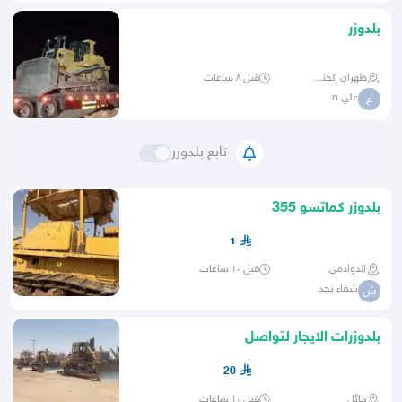
بلدوزر
ظهران الجنوب
قبل ٨ ساعات
علي n
ع
تابع بلدوزر
بلدوزر كماتسو 355
1
الدوادمي
قبل ١٠ ساعات
شفاء نجد
ش
بلدوزرات الايجار لتواصل
20
حائل
قبل ١٠ ساعات