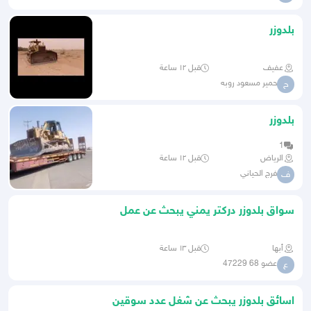
بلدوزر
عفيف
قبل ١٢ ساعة
حمير مسعود روبه
ح
بلدوزر
1
الرياض
قبل ١٢ ساعة
فرج الحياني
ف
سواق بلدوزر دركتر يمني يبحث عن عمل
أبها
قبل ١٣ ساعة
عضو 68 47229
ع
اسائق بلدوزر يبحث عن شغل عدد سوقين