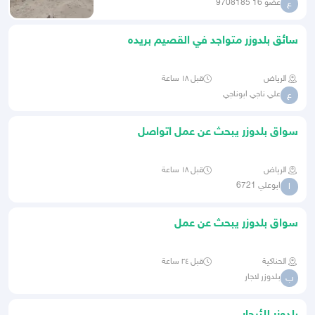
عضو 16 9708185
ع
سائق بلدوزر متواجد في القصيم بريده
الرياض
قبل ١٨ ساعة
علي ناجي ابوناجي
ع
سواق بلدوزر يبحث عن عمل اتواصل
الرياض
قبل ١٨ ساعة
ابوعلي 6721
ا
سواق بلدوزر يبحث عن عمل
الحناكية
قبل ٢٤ ساعة
بلدوزر لاجار
ب