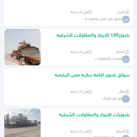
4 سائق ببكات يبحثو عن ش
الخرج
قبل ١٤ ساعة
سايق نقل ثقيل وخفيف a
س
بلدوزر155 للايجار والمقاولات الشرقيه
الدمام
الدمام
قبل ١٥ ساعة
معدات والمقاولات
م
سواق بلدوزر اقامه ساريه معى الرخصه
حائل
قبل ١٥ ساعة
ابو عمر فلحان
ا
بلدوزرات للايجار والمقاولات الشرقيه
الدمام
الدمام
قبل ١٥ ساعة