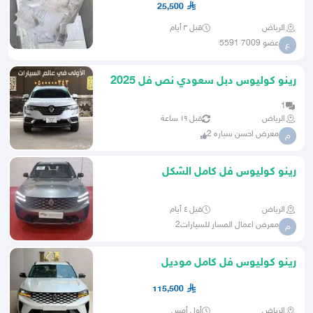
25,500
الرياض
قبل ٣ أيام
عضو 7009 5591
ع
رينو كوليوس دبل سعودي نص فل 2025
1
الرياض
قبل ١٩ ساعة
معرض احسن سياره 2
م
رينو كوليوس فل كامل الشكل
الجديد2026
الرياض
قبل ٤ أيام
معرض اعمال المسار للسيارات2
م
رينو كوليوس فل كامل موديل
2026اقساط وكاش
115,500
الرياض
أول أمس