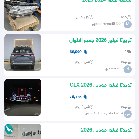
شمعة فيلوز 2024 2025
جده
أول أمس
mohmmed01221
M
تويوتا فيلوز 2026 جميع الالوان
1
68,000
جده
قبل ٣ أيام
nma-auto
N
تويوتا فيلوز موديل GLX 2026
79,175
جده
قبل ٣ أيام
شركة الخليج فرع المكرونه
ش
تويوتا فيلوز موديل 2026