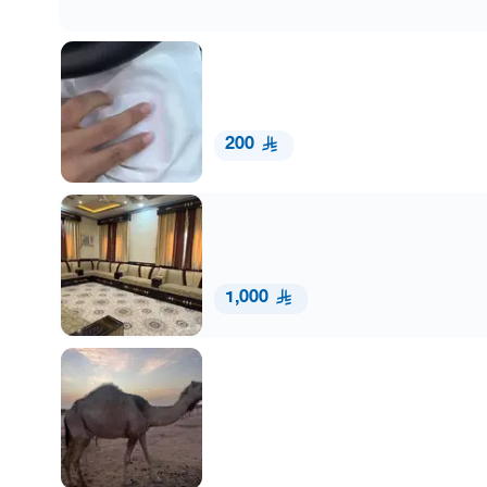
200
1,000