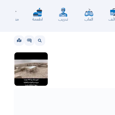
ئف
العاب
تدريب
اطعمة
مناسبات