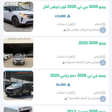
بيجو 3008 جي تي 2026 لون ابيض أقل
سعر بالسوق
133,900
الدمام
قبل ٤ ساعات
إستشارية مبيعات هوازن دقل
إ
بيجو 3008 2020
الرياض
قبل ٨ ساعات
معرض اصل الاعتماد للسيارات
م
بيجو جي تي 3008 دفع رباعي 2025
94,300
الرياض
قبل ٩ ساعات
معرض دار النخبه القادسية 1
م
بيجو 3008 موديل 2013