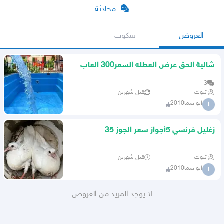
محادثة
العروض
سكوب
شالية الحق عرض العطله السعر300 العاب
يوجد فديو
3
تبوك
قبل شهرين
ابو سما2010
ا
زغليل فرنسي 5أجواز سعر الجوز 35
تبوك
قبل شهرين
ابو سما2010
ا
لا يوجد المزيد من العروض