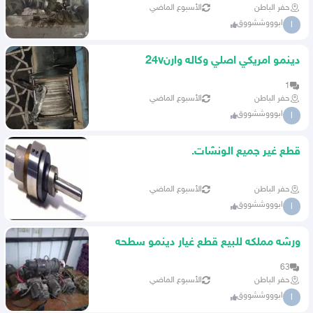
حفر الباطن
الأسبوع الماضي
ابوووششووق
ا
دينمو امريكي اصلي وكاله وارن24v
1
حفر الباطن
الأسبوع الماضي
ابوووششووق
ا
قطع غير جميع الونشات.
حفر الباطن
الأسبوع الماضي
ابوووششووق
ا
ورشه مملكه للبيع قطع غيار دينمو سطحه
ونش صيان
63
حفر الباطن
الأسبوع الماضي
ابوووششووق
ا