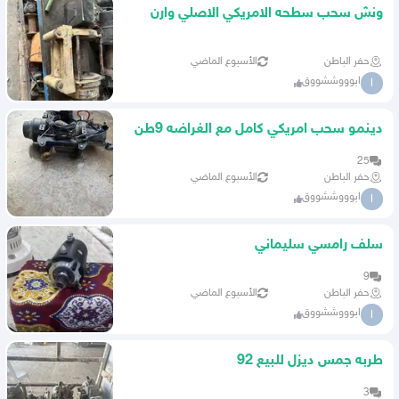
ونش سحب سطحه الامريكي الاصلي وارن
حفر الباطن
الأسبوع الماضي
ابوووششووق
ا
دينمو سحب امريكي كامل مع الغراضه 9طن
وارن الاصلي
25
حفر الباطن
الأسبوع الماضي
ابوووششووق
ا
سلف رامسي سليماني
9
حفر الباطن
الأسبوع الماضي
ابوووششووق
ا
طربه جمس ديزل للبيع 92
3