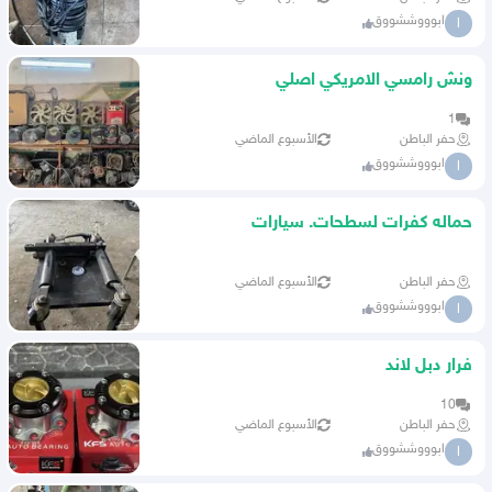
ابوووششووق
ا
ونش رامسي الامريكي اصلي
1
حفر الباطن
الأسبوع الماضي
ابوووششووق
ا
حماله كفرات لسطحات. سيارات
حفر الباطن
الأسبوع الماضي
ابوووششووق
ا
فرار دبل لاند
10
حفر الباطن
الأسبوع الماضي
ابوووششووق
ا