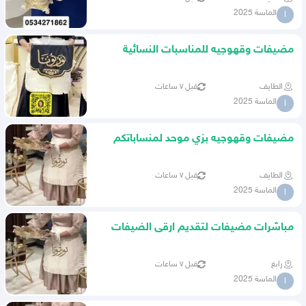
الماسة 2025
ا
مضيفات وقهوجيه للمناسبات النسائية
الطايف
قبل ٧ ساعات
الماسة 2025
ا
مضيفات وقهوجيه بزي موحد لمنساباتكم
النسائية
الطايف
قبل ٧ ساعات
الماسة 2025
ا
مباشرات مضيفات لتقديم ارقى الضيفات
وقهوجيه
رابغ
قبل ٧ ساعات
الماسة 2025
ا