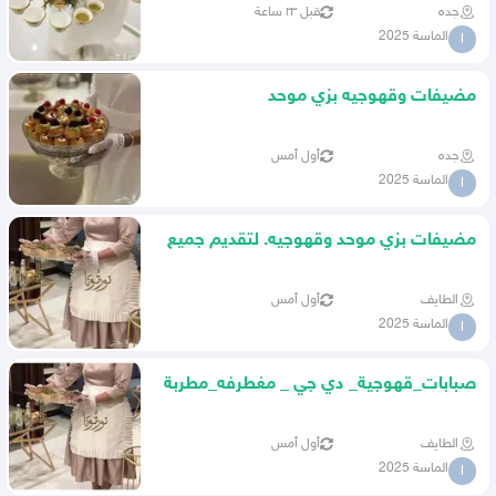
جده
قبل ٢٣ ساعة
الماسة 2025
ا
مضيفات وقهوجيه بزي موحد
جده
أول أمس
الماسة 2025
ا
مضيفات بزي موحد وقهوجيه. لتقديم جميع
الخدمات لكم
الطايف
أول أمس
الماسة 2025
ا
صبابات_قهوجية_ دي جي _ مغطرفه_مطربة
الطايف
أول أمس
الماسة 2025
ا