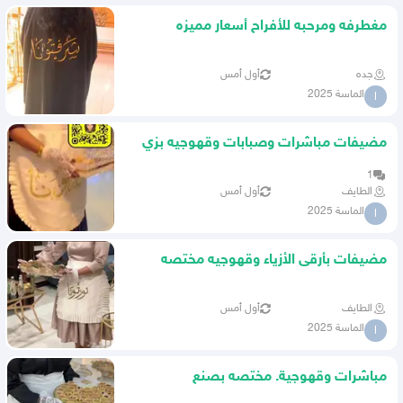
مغطرفه ومرحبه للأفراح أسعار مميزه
جده
أول أمس
الماسة 2025
ا
مضيفات مباشرات وصبابات وقهوجيه بزي
موحد
1
الطايف
أول أمس
الماسة 2025
ا
مضيفات بأرقى الأزياء وقهوجيه مختصه
بالمشروبات
الطايف
أول أمس
الماسة 2025
ا
مباشرات وقهوجية. مختصه بصنع
المشروبات