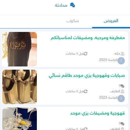
محادثة
العروض
سكوب
مغطرفه ومرحبه. ومضيفات لمناسباتكم
النسائيه
مكه
قبل ٧ ساعات
الماسة 2025
ا
صبابات وقهوجية بزي موحد طاقم نسائي
1
الطايف
قبل ٧ ساعات
الماسة 2025
ا
قهوجية ومضيفات بزي موحد
1
الطايف
قبل ٧ ساعات