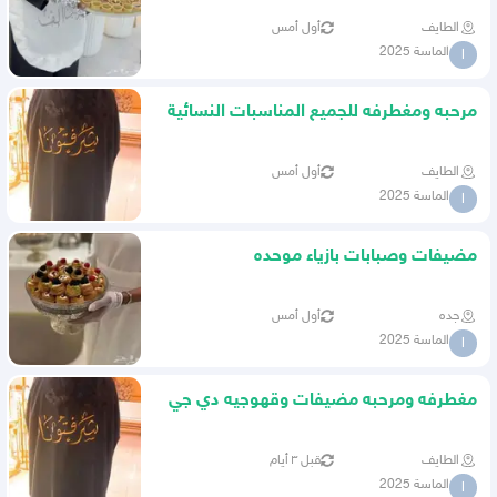
الطايف
أول أمس
الماسة 2025
ا
مرحبه ومغطرفه للجميع المناسبات النسائية
الطايف
أول أمس
الماسة 2025
ا
مضيفات وصبابات بازياء موحده
جده
أول أمس
الماسة 2025
ا
مغطرفه ومرحبه مضيفات وقهوجيه دي جي
نساء
الطايف
قبل ٣ أيام
الماسة 2025
ا