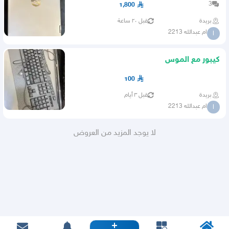
3
1,800
بريدة
قبل ٢٠ ساعة
ام عبدالله 2213
ا
كيبور مع الموس
100
بريدة
قبل ٣ أيام
ام عبدالله 2213
ا
لا يوجد المزيد من العروض