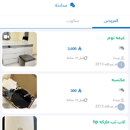
محادثة
العروض
سكوب
غرفه نوم
3
3,500
بريدة
قبل ١٨ ساعة
ام عبدالله 2213
ا
مكنسه
1
300
بريدة
قبل ١٨ ساعة
ام عبدالله 2213
ا
لاب تب ماركه hp