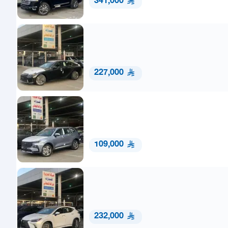
341,000
227,000
109,000
232,000