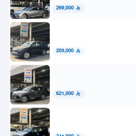
269,000
205,000
621,000