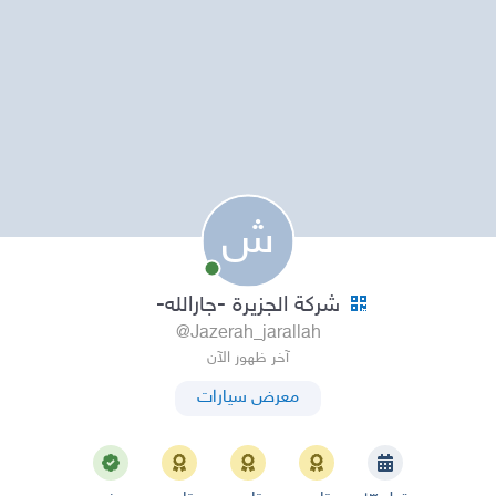
ش
شركة الجزيرة -جارالله-
@Jazerah_jarallah
آخر ظهور الآن
معرض سيارات