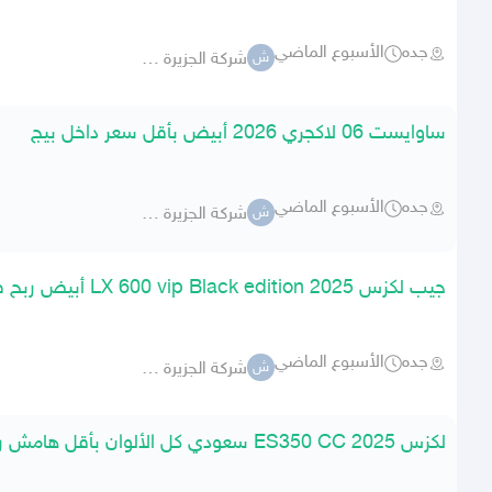
جده
الأسبوع الماضي
شركة الجزيرة -جارالله-
ش
ساوايست 06 لاكجري 2026 أبيض بأقل سعر داخل بيج
جده
الأسبوع الماضي
شركة الجزيرة -جارالله-
ش
جيب لكزس LX 600 vip Black edition 2025 أبيض ربح صفر
جده
الأسبوع الماضي
شركة الجزيرة -جارالله-
ش
لكزس ES350 CC 2025 سعودي كل الألوان بأقل هامش ربح