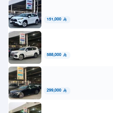
151,000
588,000
299,000