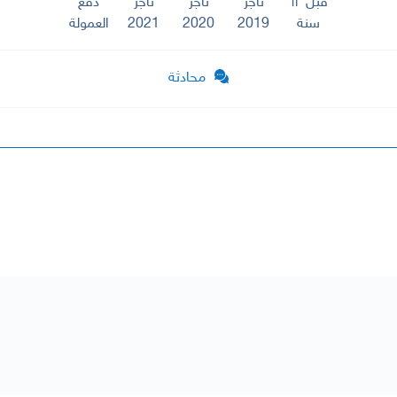
قبل ١٣
تاجر
تاجر
تاجر
دفع
سنة
2019
2020
2021
العمولة
محادثة