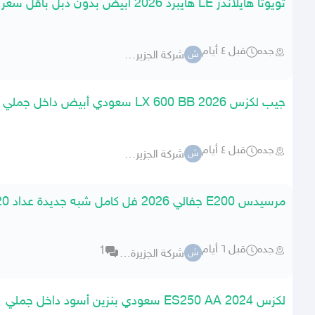
تويوتا هايلاندر LE هايبرد 2026 أبيض بدون دبل بأقل سعر
جده
قبل ٤ أيام
شركة الجزيرة -جارالله-
ش
جيب لكزس LX 600 BB 2026 سعودي أبيض داخل جملي
جده
قبل ٤ أيام
شركة الجزيرة -جارالله-
ش
مرسيدس E200 جفالي 2026 فل كامل شبه جديدة عداد 120 كيلو
جده
قبل ٦ أيام
1
شركة الجزيرة -جارالله-
ش
لكزس ES250 AA 2024 سعودي بنزين أسود داخل جملي