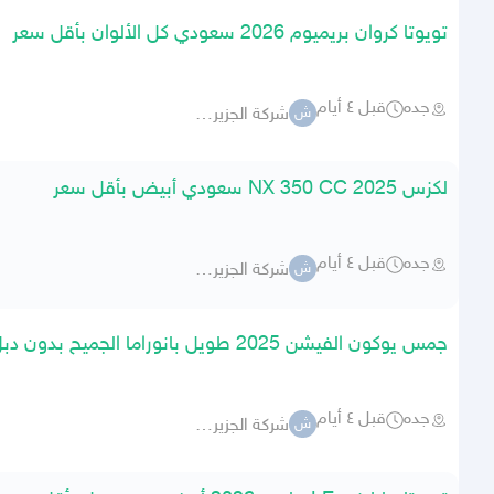
تويوتا كروان بريميوم 2026 سعودي كل الألوان بأقل سعر
جده
قبل ٤ أيام
شركة الجزيرة -جارالله-
ش
لكزس NX 350 CC 2025 سعودي أبيض بأقل سعر
جده
قبل ٤ أيام
شركة الجزيرة -جارالله-
ش
جمس يوكون الفيشن 2025 طويل بانوراما الجميح بدون دبل شرط
جده
قبل ٤ أيام
شركة الجزيرة -جارالله-
ش