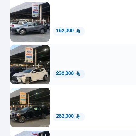
162,000
232,000
262,000