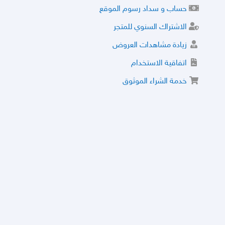
حساب و سداد رسوم الموقع
الاشتراك السنوي للمتجر
زيادة مشاهدات العروض
اتفاقية الاستخدام
خدمة الشراء الموثوق
توثيق المتجر و إضافة التراخيص
مركز الأمان
نظام التقييم
نظام الخصم
الحسابات والأرقام الموقوفة
قائمة السلع والعروض الممنوعة
الأسئلة الشائعة