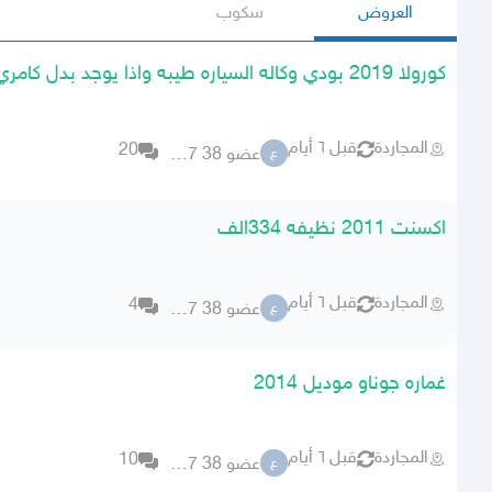
العروض
سكوب
كورولا 2019 بودي وكاله السياره طيبه واذا يوجد بدل كامري
المجاردة
قبل ٦ أيام
20
عضو 38 51807
ع
اكسنت 2011 نظيفه 334الف
المجاردة
قبل ٦ أيام
4
عضو 38 51807
ع
غماره جوناو موديل 2014
المجاردة
قبل ٦ أيام
10
عضو 38 51807
ع