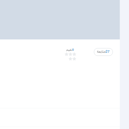
0
تقييم
27
متابعة