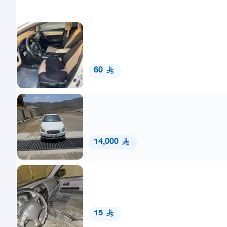
60
14,000
15