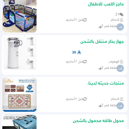
حاجز اللعب للاطفال
21
الدمام
قبل ٣ أسابيع
فلقة قمر 2
ف
جهاز بخار منتقل بالشحن
39
الهفوف
قبل ٣ أسابيع
فلقة قمر 2
ف
منتجات حديثه لدينا.
الدمام
قبل ٣ أسابيع
فلقة قمر 2
ف
محول طاقه محمول بالشحن