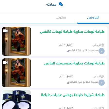
محادثة
العروض
سكوب
طباعة لوحات جدارية طباعة لوحات كانفس
طباعة لوحات مودرن
الرياض
قبل ٣ أيام
مطبعة مطابع دنيا الطباعة
م
طباعة لوحات جدارية بتصميمك الخاص
لوحات جدارية بالصوره الخاصة
الرياض
قبل ٣ أيام
مطبعة مطابع دنيا الطباعة
م
طباعة شرايط طباعة بوكس عبايات طباعة
اكواب
الرياض
قبل ٤ أيام